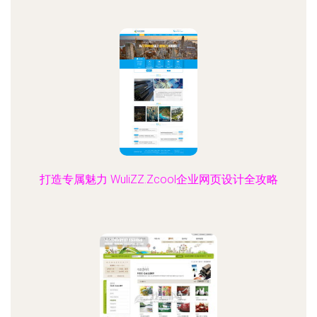
打造专属魅力 WuliZZ.Zcool企业网页设计全攻略