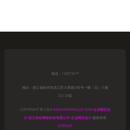
电话：1395761**
地址：浙江省杭州市滨江区六和路368号一幢（北）三楼
D3136室
COPYRIGHT © 2026
WWW.WARAVALUE.COM
企业网页设
计
浙江弥谷网络科技有限公司
企业网页设计
版权所有
SITEMAP