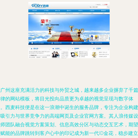
在广州这座充满活力的科技与外贸之城，越来越多企业摒弃了千
一律的网站模板，将目光投向品质更为卓越的视觉呈现与数字体
验。西麦科技便是在这一浪潮中诞生的服务品牌，专注为企业构
有吸引力与世界竞争力的高端网页及企业官网方案。其人浪传媒
计师团队融合视觉方案策划、信息高效分区与动态交互艺术，期
所赋能的品牌跳转到客户心中的印记成为新一代ID金花，稳步建立